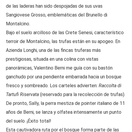
de las laderas han sido despojadas de sus uvas
Sangiovese Grosso, emblemáticas del Brunello di
Montalcino.
Bajo el suelo arcilloso de las Crete Senesi, característico
terroir de Montalcino, las trufas están en su apogeo. En
Azienda Longhi, una de las fincas truferas más
prestigiosas, situada en una colina con vistas
panorámicas, Valentino Berni me guía con su bastón
ganchudo por una pendiente embarrada hacia un bosque
fresco y sombreado. Los carteles advierten:
Raccolta di
Tartufi Riservata
(reservado para la recolección de trufas).
De pronto, Sally, la perra mestiza de pointer italiano de 11
años de Berni, se lanza y olfatea intensamente un punto
del suelo. ¡Éxito total!
Esta cautivadora ruta por el bosque forma parte de las