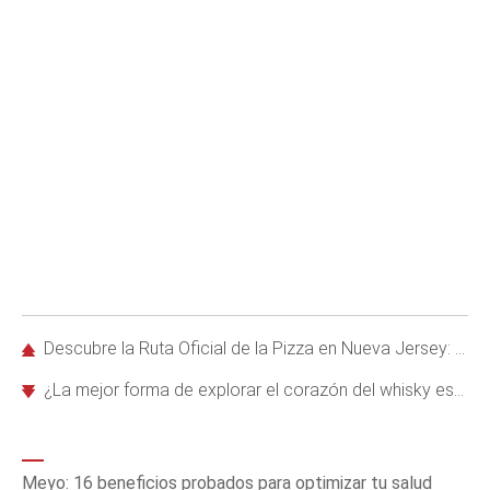
Descubre la Ruta Oficial de la Pizza en Nueva Jersey: 10 paradas imperdibles
¿La mejor forma de explorar el corazón del whisky escocés? En canoa por el río Spey
Meyo: 16 beneficios probados para optimizar tu salud