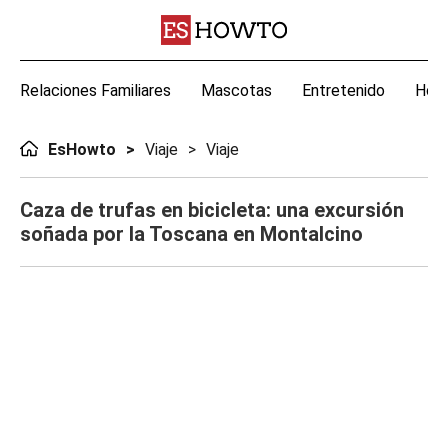
Relaciones Familiares
Mascotas
Entretenido
Hoga
EsHowto
Viaje
Viaje
Caza de trufas en bicicleta: una excursión
soñada por la Toscana en Montalcino