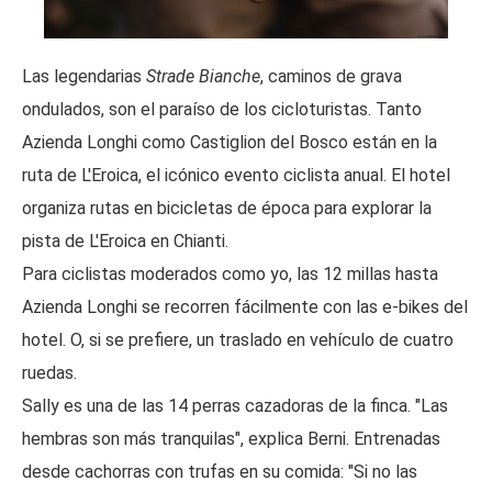
Las legendarias
Strade Bianche
, caminos de grava
ondulados, son el paraíso de los cicloturistas. Tanto
Azienda Longhi como Castiglion del Bosco están en la
ruta de L'Eroica, el icónico evento ciclista anual. El hotel
organiza rutas en bicicletas de época para explorar la
pista de L'Eroica en Chianti.
Para ciclistas moderados como yo, las 12 millas hasta
Azienda Longhi se recorren fácilmente con las e-bikes del
hotel. O, si se prefiere, un traslado en vehículo de cuatro
ruedas.
Sally es una de las 14 perras cazadoras de la finca. "Las
hembras son más tranquilas", explica Berni. Entrenadas
desde cachorras con trufas en su comida: "Si no las