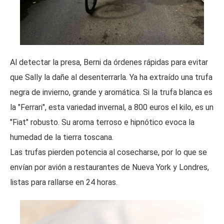
Al detectar la presa, Berni da órdenes rápidas para evitar
que Sally la dañe al desenterrarla. Ya ha extraído una trufa
negra de invierno, grande y aromática. Si la trufa blanca es
la "Ferrari", esta variedad invernal, a 800 euros el kilo, es un
"Fiat" robusto. Su aroma terroso e hipnótico evoca la
humedad de la tierra toscana.
Las trufas pierden potencia al cosecharse, por lo que se
envían por avión a restaurantes de Nueva York y Londres,
listas para rallarse en 24 horas.