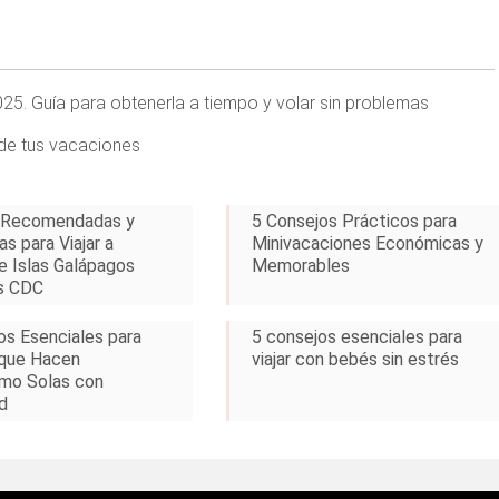
025. Guía para obtenerla a tiempo y volar sin problemas
 de tus vacaciones
 Recomendadas y
5 Consejos Prácticos para
s para Viajar a
Minivacaciones Económicas y
e Islas Galápagos
Memorables
s CDC
os Esenciales para
5 consejos esenciales para
 que Hacen
viajar con bebés sin estrés
mo Solas con
d