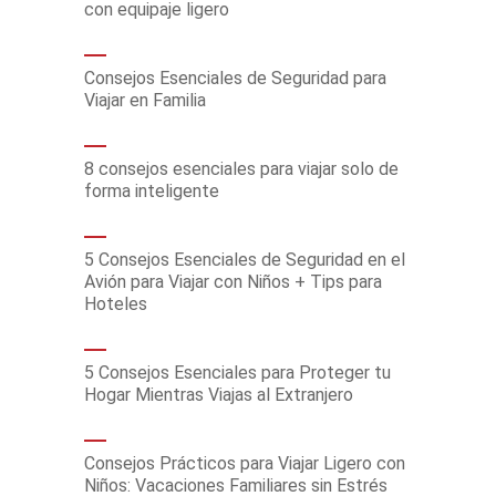
con equipaje ligero
Consejos Esenciales de Seguridad para
Viajar en Familia
8 consejos esenciales para viajar solo de
forma inteligente
5 Consejos Esenciales de Seguridad en el
Avión para Viajar con Niños + Tips para
Hoteles
5 Consejos Esenciales para Proteger tu
Hogar Mientras Viajas al Extranjero
Consejos Prácticos para Viajar Ligero con
Niños: Vacaciones Familiares sin Estrés