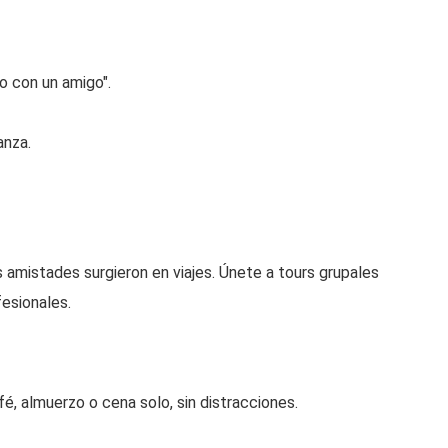
ro con un amigo".
anza.
s amistades surgieron en viajes. Únete a tours grupales
fesionales.
afé, almuerzo o cena solo, sin distracciones.