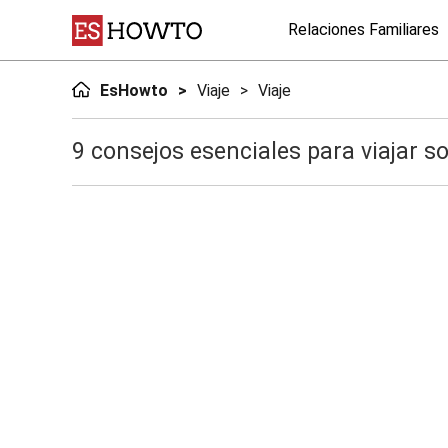
Relaciones Familiares
EsHowto
Viaje
Viaje
9 consejos esenciales para viajar s