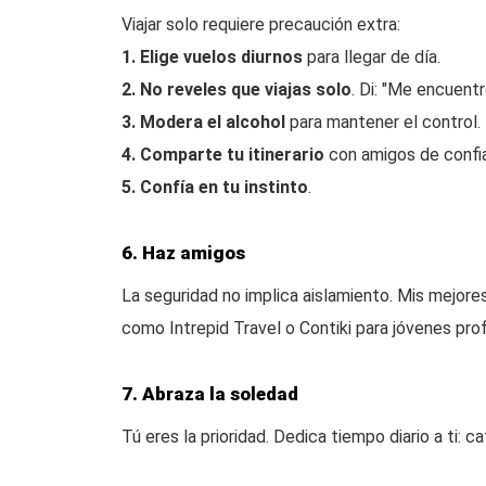
Viajar solo requiere precaución extra:
1. Elige vuelos diurnos
para llegar de día.
2. No reveles que viajas solo
. Di: "Me encuent
3. Modera el alcohol
para mantener el control.
4. Comparte tu itinerario
con amigos de confi
5. Confía en tu instinto
.
6. Haz amigos
La seguridad no implica aislamiento. Mis mejore
como Intrepid Travel o Contiki para jóvenes pro
7. Abraza la soledad
Tú eres la prioridad. Dedica tiempo diario a ti: c