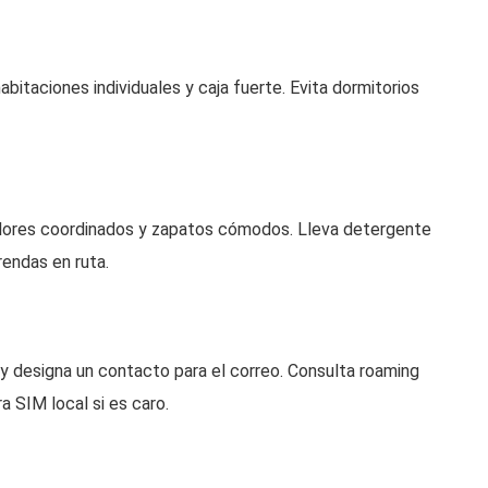
itaciones individuales y caja fuerte. Evita dormitorios
colores coordinados y zapatos cómodos. Lleva detergente
rendas en ruta.
s y designa un contacto para el correo. Consulta roaming
a SIM local si es caro.