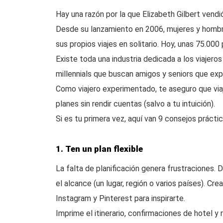
Hay una razón por la que Elizabeth Gilbert vend
Desde su lanzamiento en 2006, mujeres y homb
sus propios viajes en solitario. Hoy, unas 75.00
Existe toda una industria dedicada a los viajero
millennials que buscan amigos y seniors que expl
Como viajero experimentado, te aseguro que viaj
planes sin rendir cuentas (salvo a tu intuición).
Si es tu primera vez, aquí van 9 consejos práctic
1. Ten un plan flexible
La falta de planificación genera frustraciones.
el alcance (un lugar, región o varios países). Cre
Instagram y Pinterest para inspirarte.
Imprime el itinerario, confirmaciones de hotel y