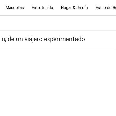
Mascotas
Entretenido
Hogar & JardÍn
Estilo de B
olo, de un viajero experimentado