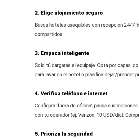
2. Elige alojamiento seguro
Busca hoteles asequibles con recepción 24/7, hab
compartidos.
3. Empaca inteligente
Solo tú cargarás el equipaje. Opta por capas, 
para lavar en el hotel o planifica dejar/prender p
4. Verifica teléfono e internet
Configura 'fuera de oficina', pausa suscripcione
con tu operador (ej. Verizon: 10 USD/día). Compr
5. Prioriza la seguridad