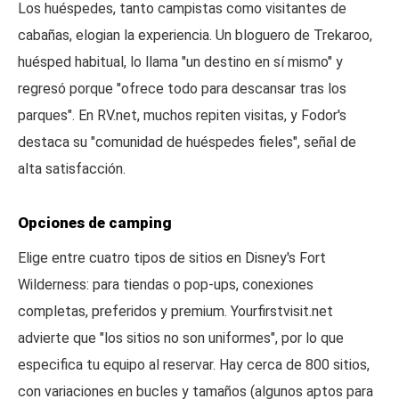
Los huéspedes, tanto campistas como visitantes de
cabañas, elogian la experiencia. Un bloguero de Trekaroo,
huésped habitual, lo llama "un destino en sí mismo" y
regresó porque "ofrece todo para descansar tras los
parques". En RV.net, muchos repiten visitas, y Fodor's
destaca su "comunidad de huéspedes fieles", señal de
alta satisfacción.
Opciones de camping
Elige entre cuatro tipos de sitios en Disney's Fort
Wilderness: para tiendas o pop-ups, conexiones
completas, preferidos y premium. Yourfirstvisit.net
advierte que "los sitios no son uniformes", por lo que
especifica tu equipo al reservar. Hay cerca de 800 sitios,
con variaciones en bucles y tamaños (algunos aptos para