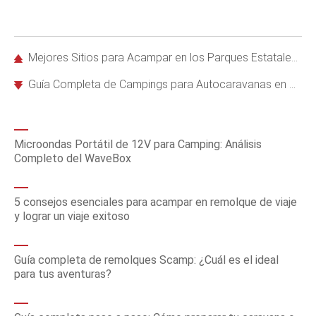
Mejores Sitios para Acampar en los Parques Estatales de Florida: Descubre Tus Opciones
Guía Completa de Campings para Autocaravanas en Kentucky: Mejores Parques y Servicios
Microondas Portátil de 12V para Camping: Análisis
Completo del WaveBox
5 consejos esenciales para acampar en remolque de viaje
y lograr un viaje exitoso
Guía completa de remolques Scamp: ¿Cuál es el ideal
para tus aventuras?