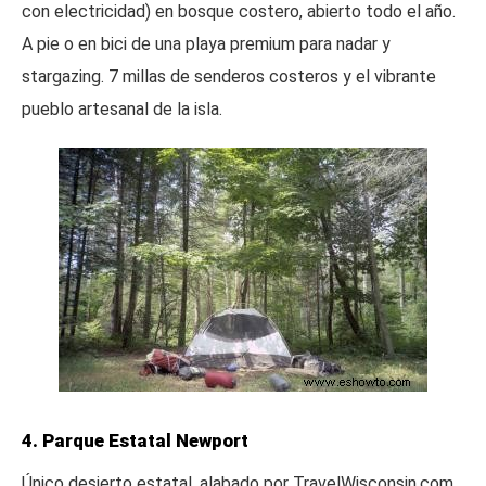
con electricidad) en bosque costero, abierto todo el año.
A pie o en bici de una playa premium para nadar y
stargazing. 7 millas de senderos costeros y el vibrante
pueblo artesanal de la isla.
4. Parque Estatal Newport
Único desierto estatal, alabado por TravelWisconsin.com