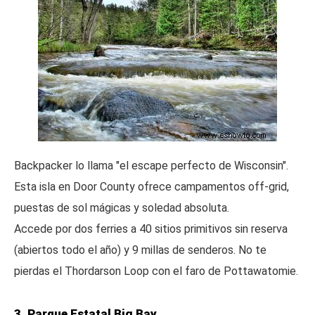
Backpacker lo llama "el escape perfecto de Wisconsin".
Esta isla en Door County ofrece campamentos off-grid,
puestas de sol mágicas y soledad absoluta.
Accede por dos ferries a 40 sitios primitivos sin reserva
(abiertos todo el año) y 9 millas de senderos. No te
pierdas el Thordarson Loop con el faro de Pottawatomie.
3. Parque Estatal Big Bay