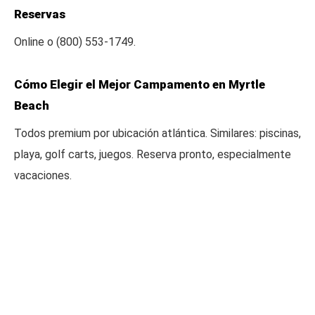
Reservas
Online o (800) 553-1749.
Cómo Elegir el Mejor Campamento en Myrtle
Beach
Todos premium por ubicación atlántica. Similares: piscinas,
playa, golf carts, juegos. Reserva pronto, especialmente
vacaciones.