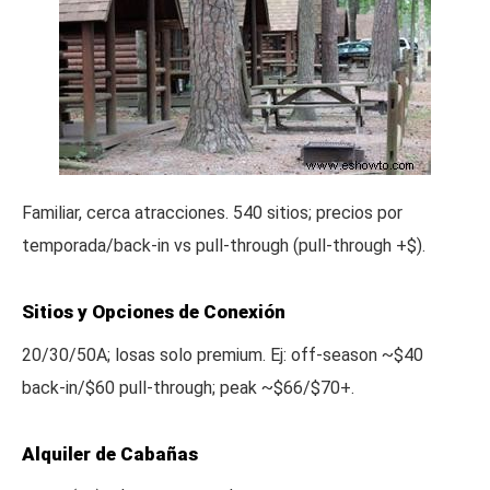
Familiar, cerca atracciones. 540 sitios; precios por
temporada/back-in vs pull-through (pull-through +$).
Sitios y Opciones de Conexión
20/30/50A; losas solo premium. Ej: off-season ~$40
back-in/$60 pull-through; peak ~$66/$70+.
Alquiler de Cabañas