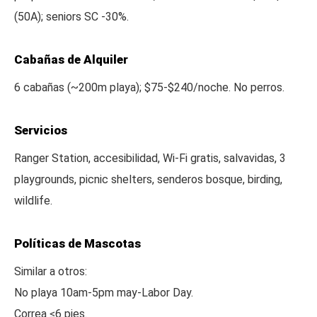
(50A); seniors SC -30%.
Cabañas de Alquiler
6 cabañas (~200m playa); $75-$240/noche. No perros.
Servicios
Ranger Station, accesibilidad, Wi-Fi gratis, salvavidas, 3
playgrounds, picnic shelters, senderos bosque, birding,
wildlife.
Políticas de Mascotas
Similar a otros:
No playa 10am-5pm may-Labor Day.
Correa ≤6 pies.