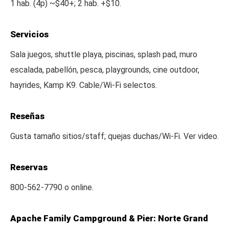
1 hab. (4p) ~$40+; 2 hab. +$10.
Servicios
Sala juegos, shuttle playa, piscinas, splash pad, muro
escalada, pabellón, pesca, playgrounds, cine outdoor,
hayrides, Kamp K9. Cable/Wi-Fi selectos.
Reseñas
Gusta tamaño sitios/staff; quejas duchas/Wi-Fi. Ver video.
Reservas
800-562-7790 o online.
Apache Family Campground & Pier: Norte Grand