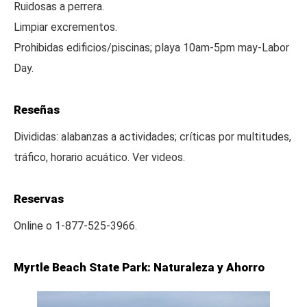
Ruidosas a perrera.
Limpiar excrementos.
Prohibidas edificios/piscinas; playa 10am-5pm may-Labor
Day.
Reseñas
Divididas: alabanzas a actividades; críticas por multitudes,
tráfico, horario acuático. Ver videos.
Reservas
Online o 1-877-525-3966.
Myrtle Beach State Park: Naturaleza y Ahorro