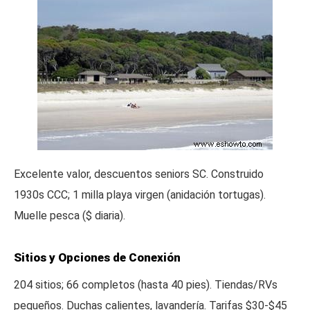
Excelente valor, descuentos seniors SC. Construido
1930s CCC; 1 milla playa virgen (anidación tortugas).
Muelle pesca ($ diaria).
Sitios y Opciones de Conexión
204 sitios; 66 completos (hasta 40 pies). Tiendas/RVs
pequeños. Duchas calientes, lavandería. Tarifas $30-$45