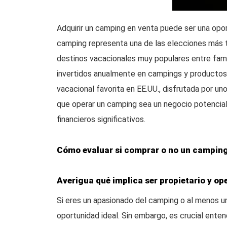
Adquirir un camping en venta puede ser una opo
camping representa una de las elecciones más t
destinos vacacionales muy populares entre fami
invertidos anualmente en campings y productos 
vacacional favorita en EE.UU., disfrutada por 
que operar un camping sea un negocio potencia
financieros significativos.
Cómo evaluar si comprar o no un camping
Averigua qué implica ser propietario y o
Si eres un apasionado del camping o al menos un
oportunidad ideal. Sin embargo, es crucial entend