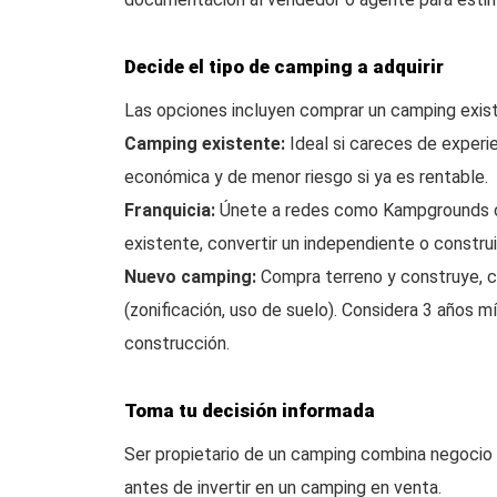
Decide el tipo de camping a adquirir
Las opciones incluyen comprar un camping existe
Camping existente:
Ideal si careces de experie
económica y de menor riesgo si ya es rentable.
Franquicia:
Únete a redes como Kampgrounds of
existente, convertir un independiente o construi
Nuevo camping:
Compra terreno y construye, c
(zonificación, uso de suelo). Considera 3 años m
construcción.
Toma tu decisión informada
Ser propietario de un camping combina negocio y 
antes de invertir en un camping en venta.