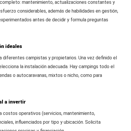
 completo: mantenimiento, actualizaciones constantes y
esfuerzo considerables, además de habilidades en gestión,
experimentados antes de decidir y formula preguntas
ón ideales
 diferentes campistas y propietarios. Una vez definido el
selecciona la instalación adecuada. Hay campings todo el
tiendas o autocaravanas, mixtos o nicho, como para
l a invertir
la costos operativos (servicios, mantenimiento,
iales, influenciados por tipo y ubicación. Solicita
ciones precisas y financiación.