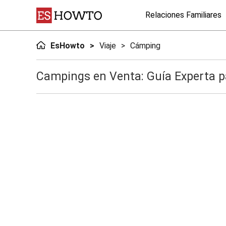
Relaciones Familiares
EsHowto
Viaje
Cámping
Campings en Venta: Guía Experta p