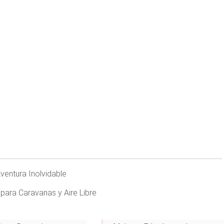
entura Inolvidable
para Caravanas y Aire Libre