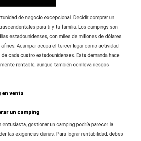
rtunidad de negocio excepcional. Decidir comprar un
rascendentales para ti y tu familia. Los campings son
lias estadounidenses, con miles de millones de dólares
afines. Acampar ocupa el tercer lugar como actividad
uno de cada cuatro estadounidenses. Esta demanda hace
lmente rentable, aunque también conlleva riesgos
 en venta
perar un camping
 entusiasta, gestionar un camping podría parecer la
er las exigencias diarias. Para lograr rentabilidad, debes