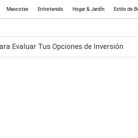
Mascotas
Entretenido
Hogar & JardÍn
Estilo de B
ara Evaluar Tus Opciones de Inversión