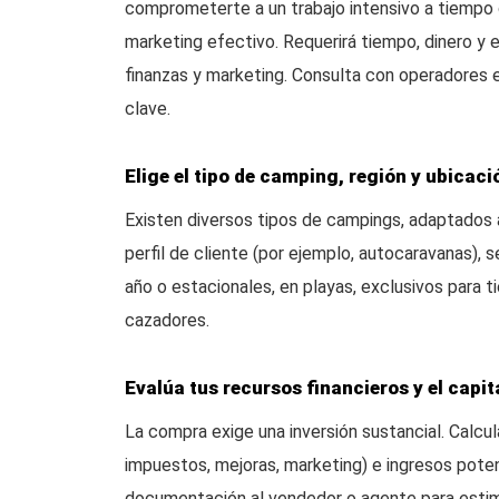
comprometerte a un trabajo intensivo a tiempo
marketing efectivo. Requerirá tiempo, dinero y 
finanzas y marketing. Consulta con operadores 
clave.
Elige el tipo de camping, región y ubicaci
Existen diversos tipos de campings, adaptados a
perfil de cliente (por ejemplo, autocaravanas), 
año o estacionales, en playas, exclusivos para 
cazadores.
Evalúa tus recursos financieros y el capita
La compra exige una inversión sustancial. Calcu
impuestos, mejoras, marketing) e ingresos potenc
documentación al vendedor o agente para estima