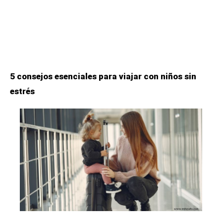
5 consejos esenciales para viajar con niños sin
estrés