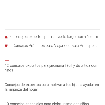
7 consejos expertos para un vuelo largo con niños sin estrés
5 Consejos Prácticos para Viajar con Bajo Presupuesto y Ahorrar al Máximo
12 consejos expertos para jardinería fácil y divertida con
niños
Consejos de expertos para motivar a tus hijos a ayudar en
la limpieza del hogar
10 consejos esenciales para cicloturismo con niños