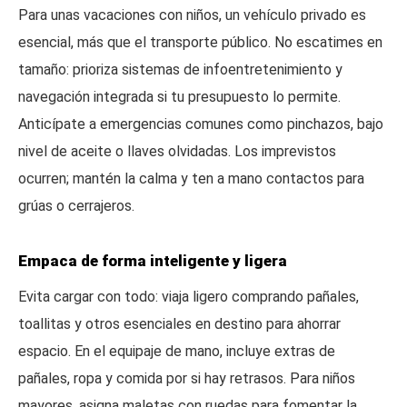
Para unas vacaciones con niños, un vehículo privado es
esencial, más que el transporte público. No escatimes en
tamaño: prioriza sistemas de infoentretenimiento y
navegación integrada si tu presupuesto lo permite.
Anticípate a emergencias comunes como pinchazos, bajo
nivel de aceite o llaves olvidadas. Los imprevistos
ocurren; mantén la calma y ten a mano contactos para
grúas o cerrajeros.
Empaca de forma inteligente y ligera
Evita cargar con todo: viaja ligero comprando pañales,
toallitas y otros esenciales en destino para ahorrar
espacio. En el equipaje de mano, incluye extras de
pañales, ropa y comida por si hay retrasos. Para niños
mayores, asigna maletas con ruedas para fomentar la