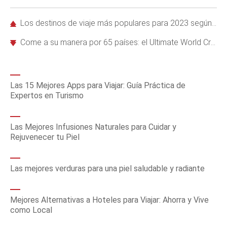
Los destinos de viaje más populares para 2023 según American Express Travel
Come a su manera por 65 países: el Ultimate World Cruise de Royal Caribbean
Las 15 Mejores Apps para Viajar: Guía Práctica de
Expertos en Turismo
Las Mejores Infusiones Naturales para Cuidar y
Rejuvenecer tu Piel
Las mejores verduras para una piel saludable y radiante
Mejores Alternativas a Hoteles para Viajar: Ahorra y Vive
como Local