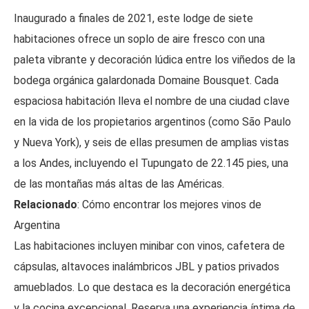
Inaugurado a finales de 2021, este lodge de siete
habitaciones ofrece un soplo de aire fresco con una
paleta vibrante y decoración lúdica entre los viñedos de la
bodega orgánica galardonada Domaine Bousquet. Cada
espaciosa habitación lleva el nombre de una ciudad clave
en la vida de los propietarios argentinos (como São Paulo
y Nueva York), y seis de ellas presumen de amplias vistas
a los Andes, incluyendo el Tupungato de 22.145 pies, una
de las montañas más altas de las Américas.
Relacionado
: Cómo encontrar los mejores vinos de
Argentina
Las habitaciones incluyen minibar con vinos, cafetera de
cápsulas, altavoces inalámbricos JBL y patios privados
amueblados. Lo que destaca es la decoración energética
y la cocina excepcional. Reserva una experiencia íntima de