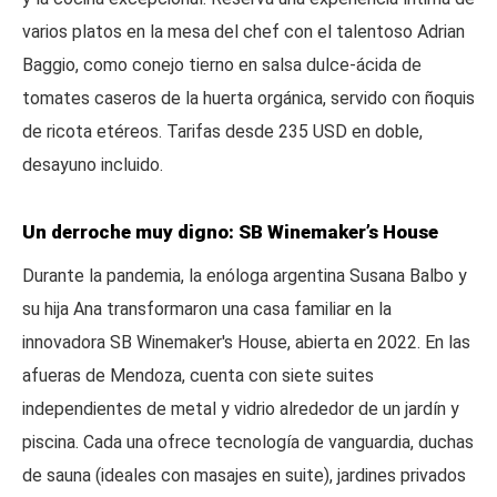
varios platos en la mesa del chef con el talentoso Adrian
Baggio, como conejo tierno en salsa dulce-ácida de
tomates caseros de la huerta orgánica, servido con ñoquis
de ricota etéreos. Tarifas desde 235 USD en doble,
desayuno incluido.
Un derroche muy digno: SB Winemaker’s House
Durante la pandemia, la enóloga argentina Susana Balbo y
su hija Ana transformaron una casa familiar en la
innovadora SB Winemaker's House, abierta en 2022. En las
afueras de Mendoza, cuenta con siete suites
independientes de metal y vidrio alrededor de un jardín y
piscina. Cada una ofrece tecnología de vanguardia, duchas
de sauna (ideales con masajes en suite), jardines privados