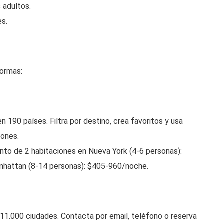
s adultos.
es.
formas:
190 países. Filtra por destino, crea favoritos y usa
iones.
nto de 2 habitaciones en Nueva York (4-6 personas):
nhattan (8-14 personas): $405-960/noche.
 11.000 ciudades. Contacta por email, teléfono o reserva