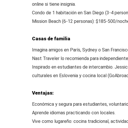
online si tiene insignia.
Condo de 1 habitación en San Diego (3-4 perso
Mission Beach (6-12 personas): $185-500/noch
Casas de familia
Imagina amigos en París, Sydney o San Francisco
Nast Traveler lo recomienda para independiente
Inspirado en estudiantes de intercambio. Jessi
culturales en Eslovenia y cocina local (GoAbroad
Ventajas:
Económica y segura para estudiantes, voluntario
Aprende idiomas practicando con locales.
Vive como lugareño: cocina tradicional, actividad