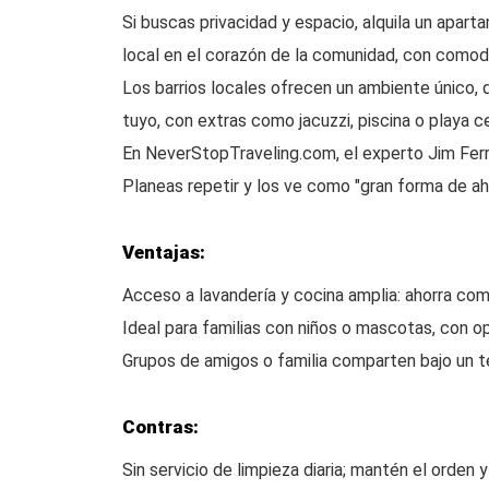
Si buscas privacidad y espacio, alquila un apart
local en el corazón de la comunidad, con comod
Los barrios locales ofrecen un ambiente único, di
tuyo, con extras como jacuzzi, piscina o playa c
En NeverStopTraveling.com, el experto Jim Ferri
Planeas repetir y los ve como "gran forma de aho
Ventajas:
Acceso a lavandería y cocina amplia: ahorra com
Ideal para familias con niños o mascotas, con op
Grupos de amigos o familia comparten bajo un t
Contras:
Sin servicio de limpieza diaria; mantén el orden 