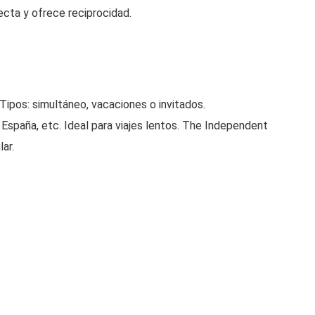
necta y ofrece reciprocidad.
 Tipos: simultáneo, vacaciones o invitados.
spaña, etc. Ideal para viajes lentos. The Independent
ar.