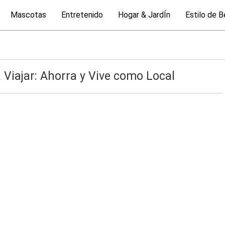
Mascotas
Entretenido
Hogar & JardÍn
Estilo de B
 Viajar: Ahorra y Vive como Local