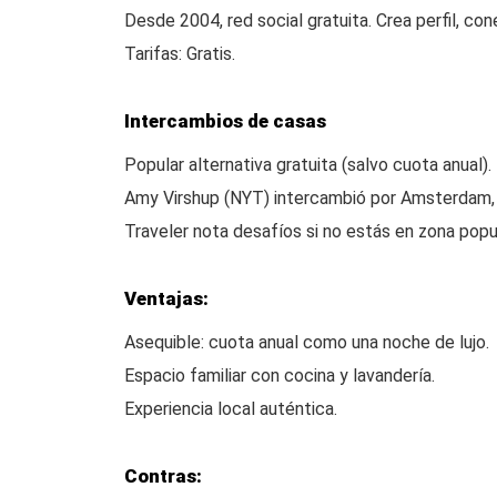
Desde 2004, red social gratuita. Crea perfil, co
Tarifas: Gratis.
Intercambios de casas
Popular alternativa gratuita (salvo cuota anual).
Amy Virshup (NYT) intercambió por Amsterdam, E
Traveler nota desafíos si no estás en zona popul
Ventajas:
Asequible: cuota anual como una noche de lujo.
Espacio familiar con cocina y lavandería.
Experiencia local auténtica.
Contras: