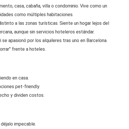
amento, casa, cabaña, villa o condominio. Vive como un
idades como múltiples habitaciones.
stinto a las zonas turísticas. Siente un hogar lejos del
ercana, aunque sin servicios hoteleros estándar.
 se apasionó por los alquileres tras uno en Barcelona.
rrar" frente a hoteles.
iendo en casa.
ciones pet-friendly.
echo y dividen costos.
y déjalo impecable.