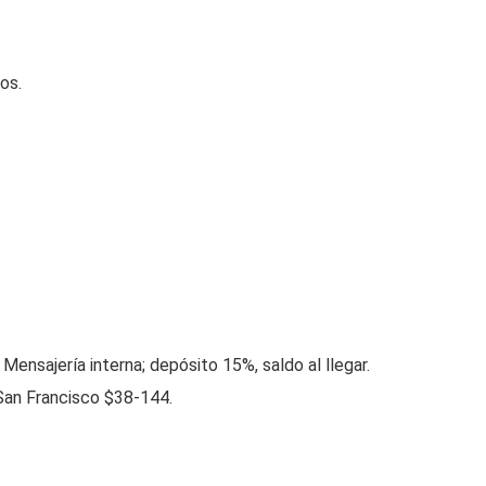
os.
ensajería interna; depósito 15%, saldo al llegar.
San Francisco $38-144.