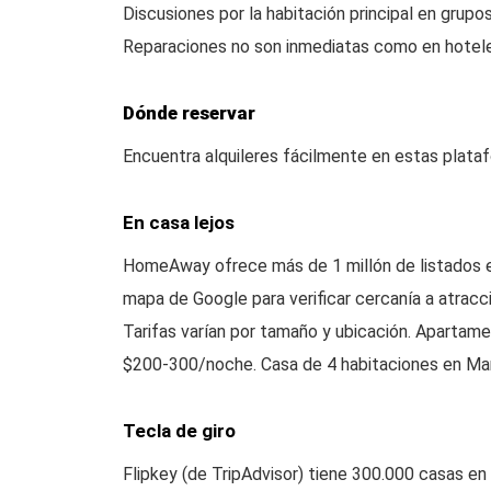
Discusiones por la habitación principal en grupo
Reparaciones no son inmediatas como en hotel
Dónde reservar
Encuentra alquileres fácilmente en estas plata
En casa lejos
HomeAway ofrece más de 1 millón de listados en 
mapa de Google para verificar cercanía a atracc
Tarifas varían por tamaño y ubicación. Apartame
$200-300/noche. Casa de 4 habitaciones en Ma
Tecla de giro
Flipkey (de TripAdvisor) tiene 300.000 casas en