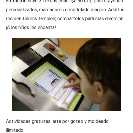
Entrada incluye 2 tokens (valor $0.50 c/u) para crayones
personalizados, marcadores o modelado mágico. Adultos
reciben tokens también; compártelos para más diversión.
¡A los niños les encanta!
Actividades gratuitas: arte por goteo y moldeado
ilimitado.