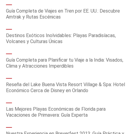
Guía Completa de Viajes en Tren por EE. UU.: Descubre
Amtrak y Rutas Escénicas
Destinos Exóticos Inolvidables: Playas Paradisíacas,
Volcanes y Culturas Únicas
Guía Completa para Planificar tu Viaje a la India: Visados,
Clima y Atracciones Imperdibles
Reseña del Lake Buena Vista Resort Village & Spa: Hotel
Económico Cerca de Disney en Orlando
Las Mejores Playas Económicas de Florida para
Vacaciones de Primavera: Guía Experta
Nuestra Experiencia en Breyerfest 2013: Guía Práctica y