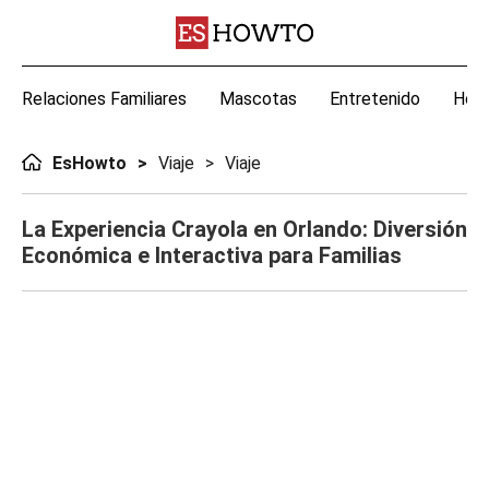
Relaciones Familiares
Mascotas
Entretenido
Hoga
EsHowto
Viaje
Viaje
La Experiencia Crayola en Orlando: Diversión
Económica e Interactiva para Familias