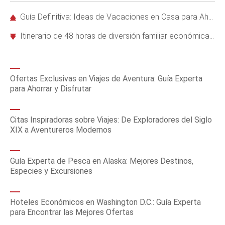
Guía Definitiva: Ideas de Vacaciones en Casa para Ahorrar Dinero y Disfrutar al Máximo
Itinerario de 48 horas de diversión familiar económica en los Upper Keys de Florida
Ofertas Exclusivas en Viajes de Aventura: Guía Experta
para Ahorrar y Disfrutar
Citas Inspiradoras sobre Viajes: De Exploradores del Siglo
XIX a Aventureros Modernos
Guía Experta de Pesca en Alaska: Mejores Destinos,
Especies y Excursiones
Hoteles Económicos en Washington D.C.: Guía Experta
para Encontrar las Mejores Ofertas