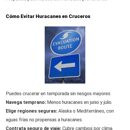
Cómo Evitar Huracanes en Cruceros
Puedes crucerar en temporada sin riesgos mayores:
Navega temprano:
Menos huracanes en junio y julio.
Elige regiones seguras:
Alaska o Mediterráneo, con
aguas frías no propensas a huracanes.
Contrata seguro de viaje:
Cubre cambios por clima.