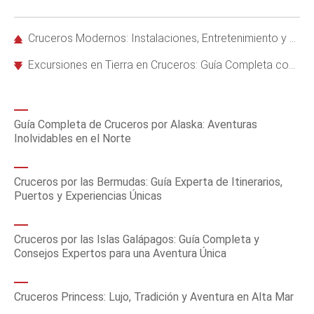
Cruceros Modernos: Instalaciones, Entretenimiento y Comidas de Lujo en Ciudades Flotantes
Excursiones en Tierra en Cruceros: Guía Completa con Tipos, Costos y Consejos Expertos
Guía Completa de Cruceros por Alaska: Aventuras
Inolvidables en el Norte
Cruceros por las Bermudas: Guía Experta de Itinerarios,
Puertos y Experiencias Únicas
Cruceros por las Islas Galápagos: Guía Completa y
Consejos Expertos para una Aventura Única
Cruceros Princess: Lujo, Tradición y Aventura en Alta Mar