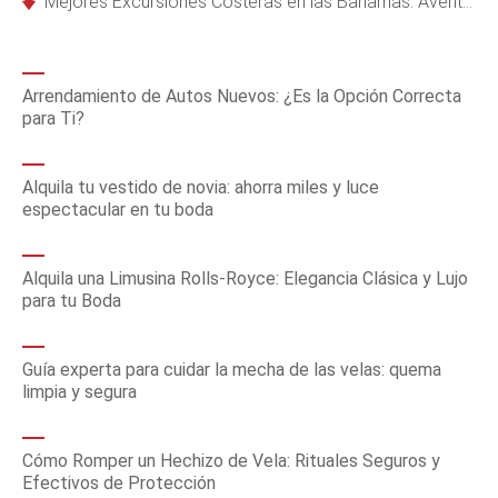
Mejores Excursiones Costeras en las Bahamas: Aventuras en Freeport, Nassau y Más
Arrendamiento de Autos Nuevos: ¿Es la Opción Correcta
para Ti?
Alquila tu vestido de novia: ahorra miles y luce
espectacular en tu boda
Alquila una Limusina Rolls-Royce: Elegancia Clásica y Lujo
para tu Boda
Guía experta para cuidar la mecha de las velas: quema
limpia y segura
Cómo Romper un Hechizo de Vela: Rituales Seguros y
Efectivos de Protección