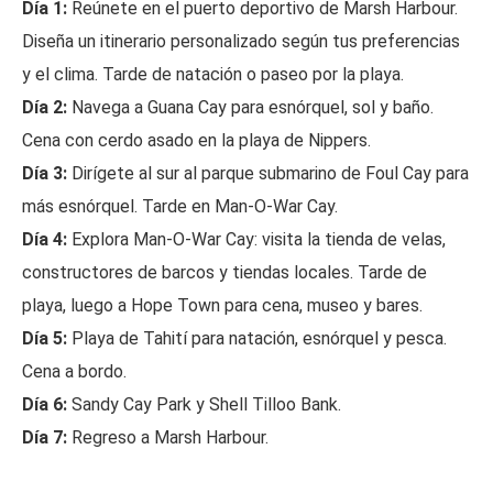
Día 1:
Reúnete en el puerto deportivo de Marsh Harbour.
Diseña un itinerario personalizado según tus preferencias
y el clima. Tarde de natación o paseo por la playa.
Día 2:
Navega a Guana Cay para esnórquel, sol y baño.
Cena con cerdo asado en la playa de Nippers.
Día 3:
Dirígete al sur al parque submarino de Foul Cay para
más esnórquel. Tarde en Man-O-War Cay.
Día 4:
Explora Man-O-War Cay: visita la tienda de velas,
constructores de barcos y tiendas locales. Tarde de
playa, luego a Hope Town para cena, museo y bares.
Día 5:
Playa de Tahití para natación, esnórquel y pesca.
Cena a bordo.
Día 6:
Sandy Cay Park y Shell Tilloo Bank.
Día 7:
Regreso a Marsh Harbour.