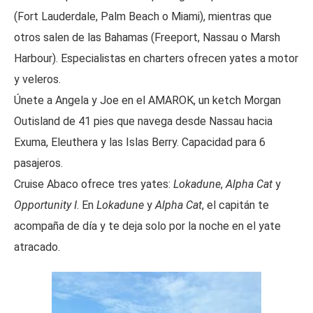
(Fort Lauderdale, Palm Beach o Miami), mientras que
otros salen de las Bahamas (Freeport, Nassau o Marsh
Harbour). Especialistas en charters ofrecen yates a motor
y veleros.
Únete a Angela y Joe en el AMAROK, un ketch Morgan
Outisland de 41 pies que navega desde Nassau hacia
Exuma, Eleuthera y las Islas Berry. Capacidad para 6
pasajeros.
Cruise Abaco ofrece tres yates:
Lokadune
,
Alpha Cat
y
Opportunity I
. En
Lokadune
y
Alpha Cat
, el capitán te
acompaña de día y te deja solo por la noche en el yate
atracado.